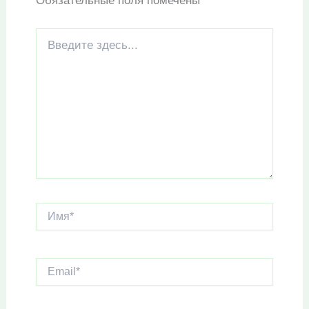
Обязательные поля помечены
*
Введите
здесь...
Имя*
Email*