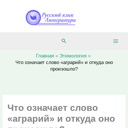
Перейти
к
содержимому
Поиск
Главная
Этимология
Что означает слово «аграрий» и откуда оно
произошло?
Что означает слово
«аграрий» и откуда оно