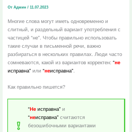
От
Админ
/
11.07.2023
Многие слова могут иметь одновременно и
слитный, и раздельный вариант употребления с
частицей “не”. Чтобы правильно использовать
такие случаи в письменной речи, важно
разбираться в нескольких правилах. Люди часто
сомневаются, какой из вариантов корректен:
“
не
исправна”
или
“
не
исправна”
.
Как правильно пишется?
“
Не
исправна”
и
“
не
исправна”
считаются
безошибочными вариантами