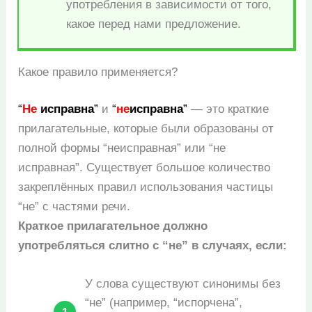
употребления в зависимости от того,
какое перед нами предложение.
Какое правило применяется?
“
Не
исправна
”
и
“
не
исправна
”
— это краткие
прилагательные, которые были образованы от
полной формы “неисправная” или “не
исправная”. Существует большое количество
закреплённых правил использования частицы
“не” с частями речи.
Краткое прилагательное должно
употребляться слитно с “не” в случаях, если:
У слова существуют синонимы без
“не” (например, “испорчена”,