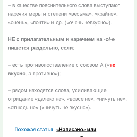
– в качестве пояснительного слова выступают
наречия меры и степени «весьма», «крайне»,
«очень», «почти» и др. («очень невкусно»).
НЕ с прилагательным и наречием на -о/-е
пишется раздельно, если:
– есть противопоставление с союзом А («
не
вкусно
, а противно»);
– рядом находятся слова, усиливающие
отрицание «далеко не», «вовсе не», «ничуть не»,
«отнюдь не» («ничуть не вкусно»).
Похожая статья
«Написано» или