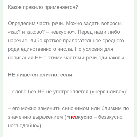
Какое правило применяется?
Определим часть речи. Можно задать вопросы:
«как? и каково? – невкусно». Перед нами либо
наречие, либо краткое прилагательное среднего
рода единственного числа. Но условия для
написания НЕ с этими частями речи одинаковы.
НЕ пишется слитно, если:
– слово без НЕ не употребляется («неряшливо»);
– его можно заменить синонимом или близким по
значению выражением («
не
вкусно
– безвкусно,
несъедобно»);