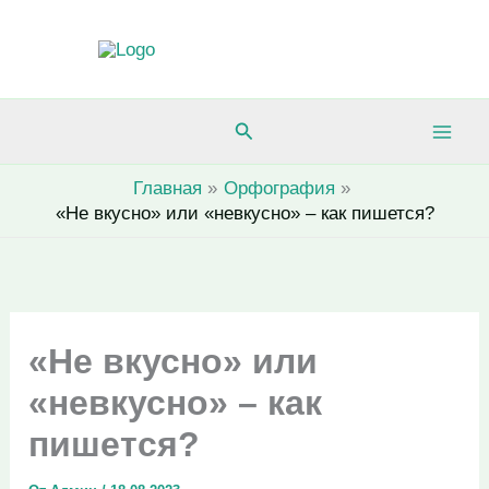
Перейти
к
содержимому
Поиск
Главная
Орфография
«Не вкусно» или «невкусно» – как пишется?
«Не вкусно» или
«невкусно» – как
пишется?