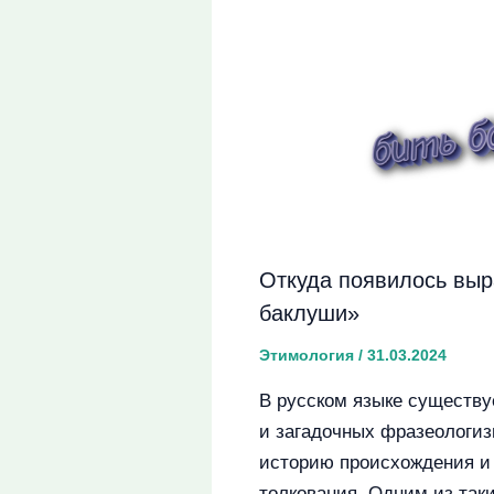
Откуда появилось выр
баклуши»
Этимология
/
31.03.2024
В русском языке существу
и загадочных фразеологиз
историю происхождения и
толкования. Одним из та