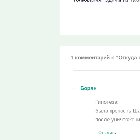
1 комментарий к “Откуда 
Борян
Гипотеза:
была крепость Ша
после уничтожени
Ответить