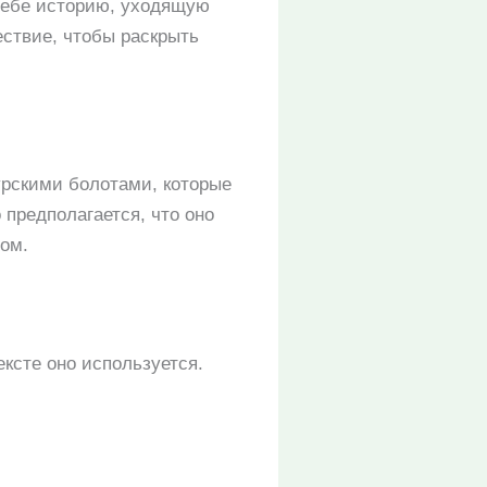
 себе историю, уходящую
ествие, чтобы раскрыть
урскими болотами, которые
 предполагается, что оно
ом.
ексте оно используется.