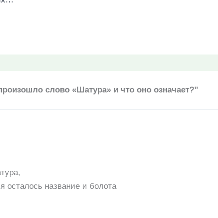
произошло слово «Шатура» и что оно означает?”
тура,
я осталось название и болота