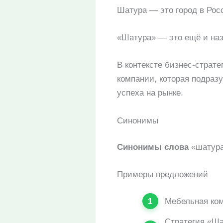
Шатура — это город в Рос
«Шатура» — это ещё и наз
В контексте бизнес-страт
компании, которая подраз
успеха на рынке.
Синонимы
Синонимы слова
«шатура»
Примеры предложений
Мебельная ком
Стратегия «Ша