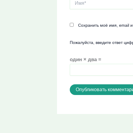
Имя*
Сохранить моё имя, email 
Пожалуйста, введите ответ циф
один × два =