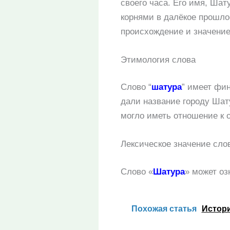
своего часа. Его имя, Шат
корнями в далёкое прошло
происхождение и значение
Этимология слова
Слово “
шатура
” имеет фи
дали название городу Шату
могло иметь отношение к 
Лексическое значение сло
Слово «
Шатура
» может оз
Похожая статья
Истори