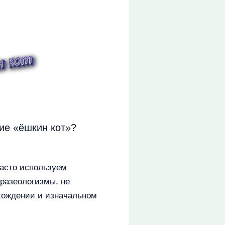
ие «ёшкин кот»?
часто используем
разеологизмы, не
хождении и изначальном