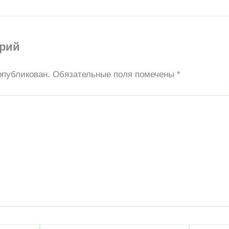
арий
опубликован.
Обязательные поля помечены
*