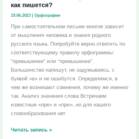
как пишется?
19.06.2023
|
Орфография
При самостоятельном письме многое зависит
от мышления человека и знания родного
русского языка. Попробуйте верно ответить по
соответствующему правилу орфограммы:
“превышение” или “привышение”.
Большинство напишут, не задумываясь, с
буквой «е» и не ошибутся. Определимся, в
чем же возникают сомнения, почему же именно
так. Анализ значения слова Встречаем
известные «пре» и «при», но для нашего
словообразования нет
“Превышение”
Читать запись »
или