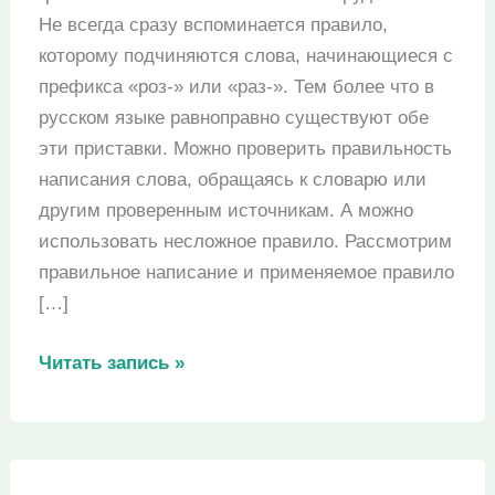
Не всегда сразу вспоминается правило,
которому подчиняются слова, начинающиеся с
префикса «роз-» или «раз-». Тем более что в
русском языке равноправно существуют обе
эти приставки. Можно проверить правильность
написания слова, обращаясь к словарю или
другим проверенным источникам. А можно
использовать несложное правило. Рассмотрим
правильное написание и применяемое правило
[…]
“Разыскивать”
Читать запись »
или
“розыскивать”
–
как