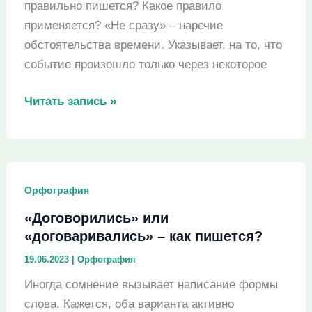
правильно пишется? Какое правило
применяется? «Не сразу» – наречие
обстоятельства времени. Указывает, на то, что
событие произошло только через некоторое
«Не
Читать запись »
сразу»
или
«несразу»
–
Орфография
как
«Договорились» или
пишется?
«договаривались» – как пишется?
19.06.2023
|
Орфография
Иногда сомнение вызывает написание формы
слова. Кажется, оба варианта активно