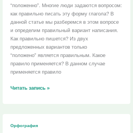
“положенно”. Многие люди задаются вопросом:
как правильно писать эту форму глагола? В
данной статье мы разберемся в этом вопросе
и определим правильный вариант написания.
Как правильно пишется? Из двух
предложенных вариантов только
“положено” является правильным. Какое
правило применяется? В данном случае
применяется правило
“Положено”
Читать запись »
или
“положенно”
–
как
Орфография
пишется?