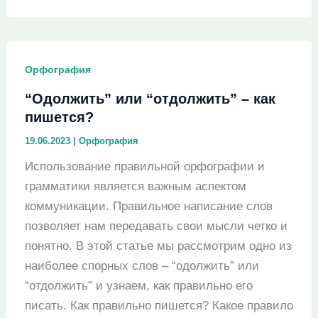
“привышение”
–
как
Орфография
пишется?
“Одолжить” или “отдолжить” – как
пишется?
19.06.2023
|
Орфография
Использование правильной орфографии и
грамматики является важным аспектом
коммуникации. Правильное написание слов
позволяет нам передавать свои мысли четко и
понятно. В этой статье мы рассмотрим одно из
наиболее спорных слов – “одолжить” или
“отдолжить” и узнаем, как правильно его
писать. Как правильно пишется? Какое правило