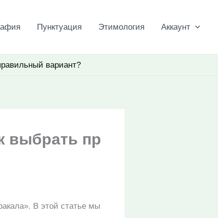
рафия
Пунктуация
Этимология
Аккаунт
 правильный вариант?
к выбрать пр
ракала». В этой статье мы