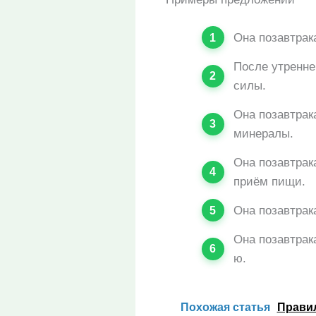
Она позавтрак
После утренне
силы.
Она позавтрак
минералы.
Она позавтрак
приём пищи.
Она позавтрак
Она позавтрак
ю.
Похожая статья
Правил