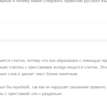
верный и почему важно следовать правилам русского язы
шется слитно, потому что оно образовано с помощью при
зыке глаголы с приставками всегда пишутся слитно. Эт
нии слов и делает текст более понятным.
ыл бы ошибкой, так как он нарушает указанное правило
лы с приставкой «по-» раздельно.