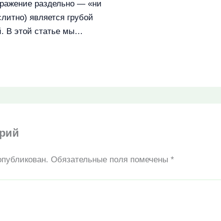
ражение раздельно — «ни
слитно) является грубой
. В этой статье мы…
арий
опубликован.
Обязательные поля помечены
*