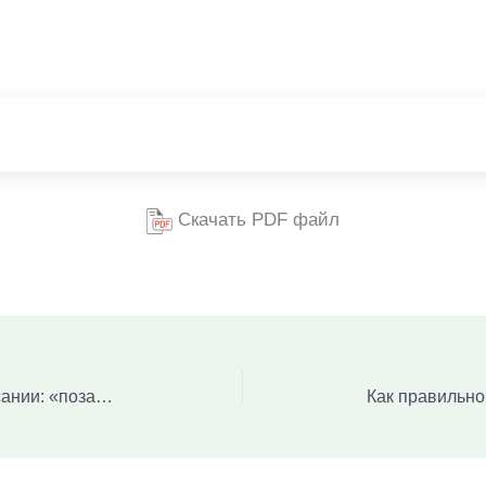
Скачать PDF файл
Разбираемся в правильном написании: «позавчера» или «поза вчера»?