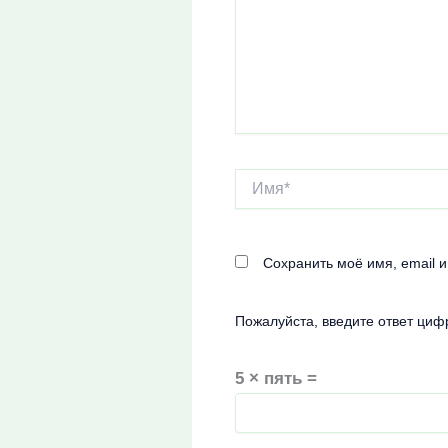
Имя*
Сохранить моё имя, email 
Пожалуйста, введите ответ циф
5 × пять =