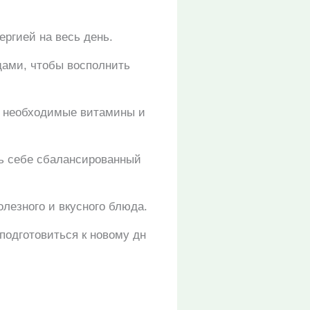
ергией на весь день.
щами, чтобы восполнить
ть необходимые витамины и
ть себе сбалансированный
олезного и вкусного блюда.
подготовиться к новому дн