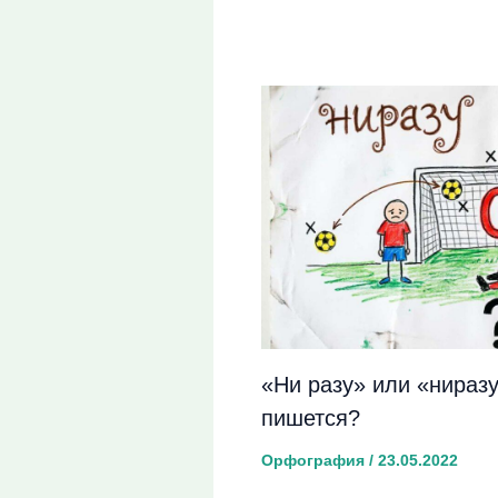
«Ни разу» или «нираз
пишется?
Орфография
/
23.05.2022