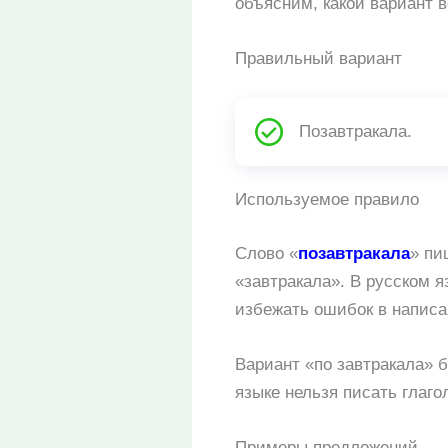
объясним, какой вариант 
Правильный вариант
Позавтракала.
Используемое правило
Слово «
позавтракала
» пи
«завтракала». В русском я
избежать ошибок в написа
Вариант «по завтракала» б
языке нельзя писать глаго
Примеры предложений