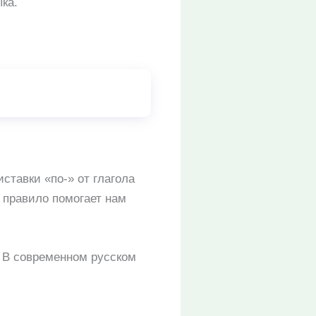
ка.
ставки «по-» от глагола
о правило помогает нам
. В современном русском