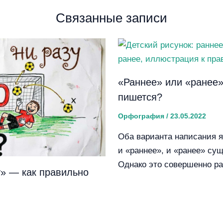
Связанные записи
«Раннее» или «ранее»
пишется?
Орфография
/
23.05.2022
Оба варианта написания 
и «раннее», и «ранее» су
Однако это совершенно р
у» — как правильно