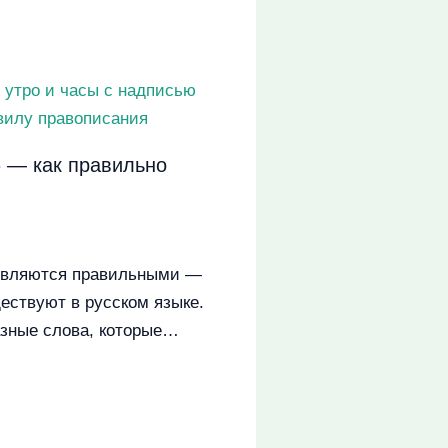
 — как правильно
являются правильными —
ществуют в русском языке.
азные слова, которые…