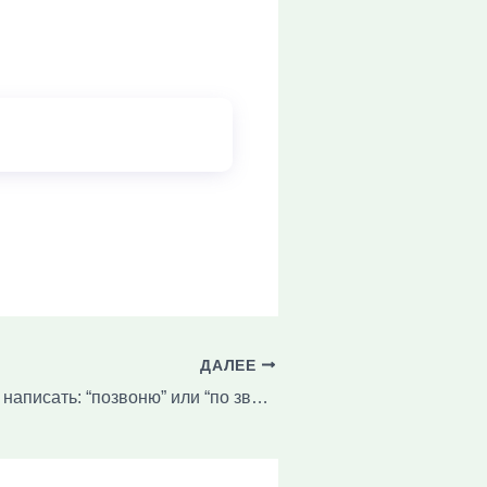
ДАЛЕЕ
Как правильно написать: “позвоню” или “по звоню”?