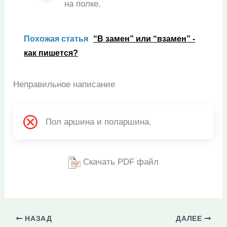
на полке.
Похожая статья
“В замен” или “взамен” -
как пишется?
Неправильное написание
Пол аршина и поларшина.
Скачать PDF файл
НАЗАД
ДАЛЕЕ