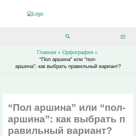
Перейти
к
содержимому
Поиск
Главная
Орфография
“Пол аршина” или “пол-
аршина”: как выбрать правильный вариант?
“Пол аршина” или “пол-
аршина”: как выбрать п
равильный вариант?