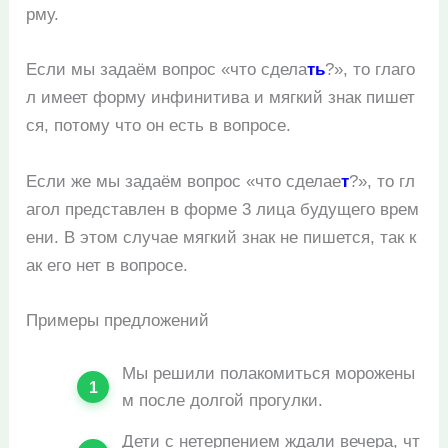
рму.
Если мы задаём вопрос «что сдела
ть
?», то глаго
л имеет форму инфинитива и мягкий знак пишет
ся, потому что он есть в вопросе.
Если же мы задаём вопрос «что сделае
т
?», то гл
агол представлен в форме 3 лица будущего врем
ени. В этом случае мягкий знак не пишется, так к
ак его нет в вопросе.
Примеры предложений
Мы решили полакомиться морожены
м после долгой прогулки.
Дети с нетерпением ждали вечера, чт