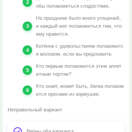
обы полакомиться сладостями.
На празднике было много угощений,
и каждый мог полакомиться тем, что
ему нравится.
Котёнок с удовольствием полакомитс
я молоком, если вы предложите.
Кто первым полакомится этим аппет
итным тортом?
Кто знает, может быть, белка полаком
ится орехами из кормушки.
Неправильный вариант
Верны оба варианта.