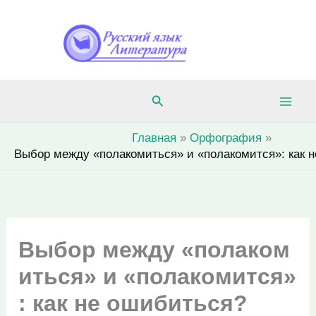
Перейти
к
содержимому
Поиск
Главная
Орфография
Выбор между «полакомиться» и «полакомится»: как 
Выбор между «полаком
иться» и «полакомится»
: как не ошибиться?