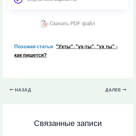
Скачать PDF файл
Похожая статья
"Ухты", "ух-ты", "ух ты" -
как пишется?
НАЗАД
ДАЛЕЕ
Связанные записи