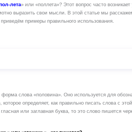
пол-лета
» или «поллета»? Этот вопрос часто возникает 
амотно выразить свои мысли. В этой статье мы расскаже
и приведём примеры правильного использования.
я форма слова «половина». Оно используется для обозн
 которое определяет, как правильно писать слова с это
гласная или заглавная буква, то это слово пишется чер