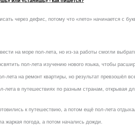
шь» или «станишь» - как пишется?
исать через дефис, потому что «лето» начинается с бук
вести на море пол-лета, но из-за работы смогли выбрат
святить пол-лета изучению нового языка, чтобы расшир
ол-лета на ремонт квартиры, но результат превзошёл вс
л-лета в путешествиях по разным странам, открывая дл
отовились к путешествию, а потом ещё пол-лета отдыха
ла жаркая погода, а потом начались дожди.