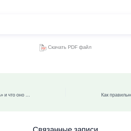
Скачать PDF файл
Откуда пришло слово «соискатель» и что оно означает?
Как правильн
Связанные записи