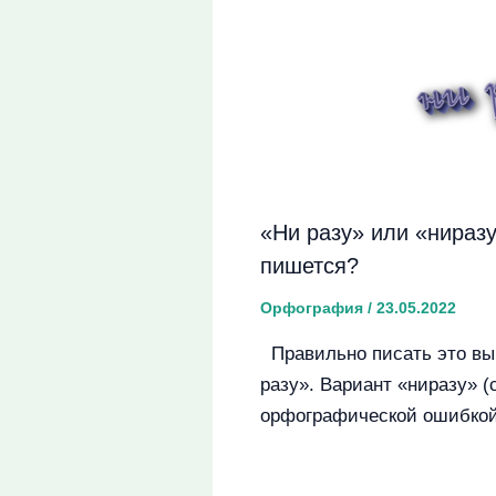
«Ни разу» или «нираз
пишется?
Орфография
/
23.05.2022
Правильно писать это вы
разу». Вариант «ниразу» (
орфографической ошибкой