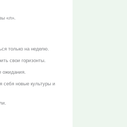
вы «л».
ься только на неделю.
ить свои горизонты.
е ожидания.
я себя новые культуры и
ли.