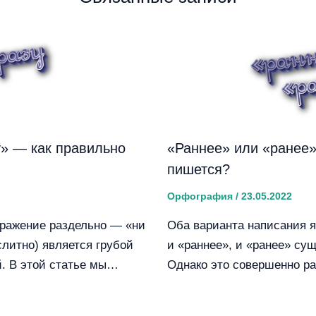
у» — как правильно
«Раннее» или «ранее»
пишется?
Орфография
/
23.05.2022
ражение раздельно — «ни
Оба варианта написания 
слитно) является грубой
и «раннее», и «ранее» су
. В этой статье мы…
Однако это совершенно р