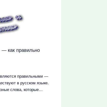
 — как правильно
являются правильными —
ществуют в русском языке.
азные слова, которые…