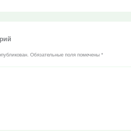
арий
опубликован.
Обязательные поля помечены
*