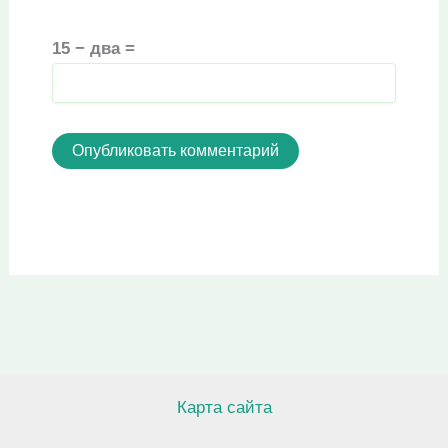
15 − два =
Карта сайта