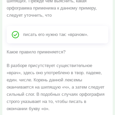
шипящих. Прежде чем выяснить, какая
орфограмма применима к данному примеру,
следует уточнить, что
писать его нужно так: «врачом».
Какое правило применяется?
В разборе присутствует существительное
«врач», здесь оно употреблено в твор. падеже,
един. числе. Корень данной лексемы
оканчивается на шипящую «ч», а затем следует
сильный слог. В подобных случаях орфография
строго указывает на то, чтобы писать в
окончании букву «о».